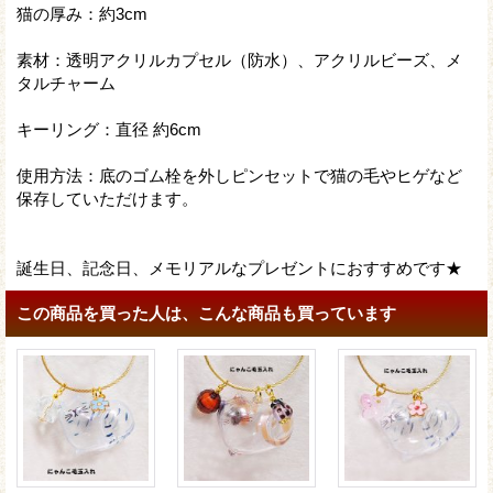
猫の厚み：約3cm
素材：透明アクリルカプセル（防水）、アクリルビーズ、メ
タルチャーム
キーリング：直径 約6cm
使用方法：底のゴム栓を外しピンセットで猫の毛やヒゲなど
保存していただけます。
誕生日、記念日、メモリアルなプレゼントにおすすめです★
この商品を買った人は、こんな商品も買っています