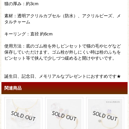
猫の厚み：約3cm
素材：透明アクリルカプセル（防水）、アクリルビーズ、メ
タルチャーム
キーリング：直径 約6cm
使用方法：底のゴム栓を外しピンセットで猫の毛やヒゲなど
保存していただけます。ゴム栓が外しにくい時は栓のふちを
ピンセット等で挟んで少しづつ緩めると開けやすいです。
誕生日、記念日、メモリアルなプレゼントにおすすめです★
関連商品