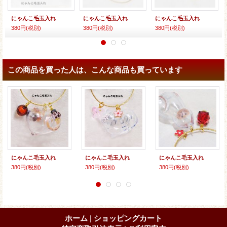
にゃんこ毛玉入れ
にゃんこ毛玉入れ
にゃんこ毛玉入れ
380円
(税別)
380円
(税別)
380円
(税別)
この商品を買った人は、こんな商品も買っています
にゃんこ毛玉入れ
にゃんこ毛玉入れ
にゃんこ毛玉入れ
380円
(税別)
380円
(税別)
380円
(税別)
ホーム
|
ショッピングカート