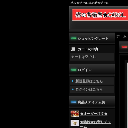
毛玉カプセル,猫の毛カプセル
ホーム
ショッピングカート
カートの中身
カートは空です。
ログイン
新規登録はこちら
ログインはこちら
商品★アイテム覧
★オーダー注文★
★猫鈴★お守りチャ
ーム