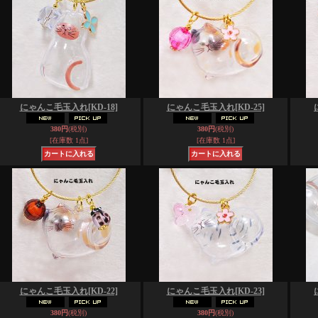
にゃんこ毛玉入れ
[KD-18]
にゃんこ毛玉入れ
[KD-25]
380円
(税別)
380円
(税別)
[在庫数 1点]
[在庫数 1点]
にゃんこ毛玉入れ
[KD-22]
にゃんこ毛玉入れ
[KD-23]
380円
(税別)
380円
(税別)