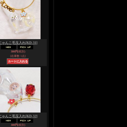
にゃんこ毛玉入れ
[KD-31]
380円
(税別)
[在庫数 1点]
にゃんこ毛玉入れ
[KD-32]
380円
(税別)