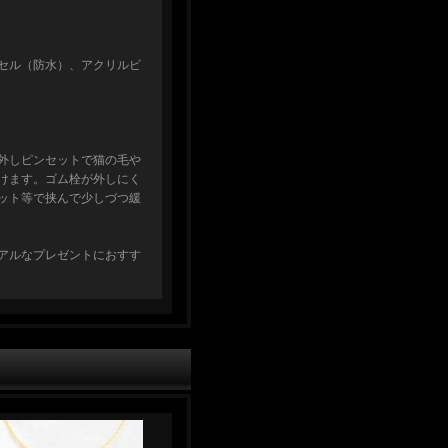
セル（防水）、アクリルビ
外しピンセットで猫の毛や
けます。ゴム栓が外しにく
ット等で挟んで少しづつ緩
アルなプレゼントにおすす