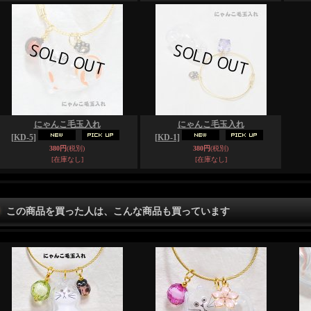
にゃんこ毛玉入れ
にゃんこ毛玉入れ
[KD-5]
[KD-1]
380円
(税別)
380円
(税別)
[在庫なし]
[在庫なし]
この商品を買った人は、こんな商品も買っています