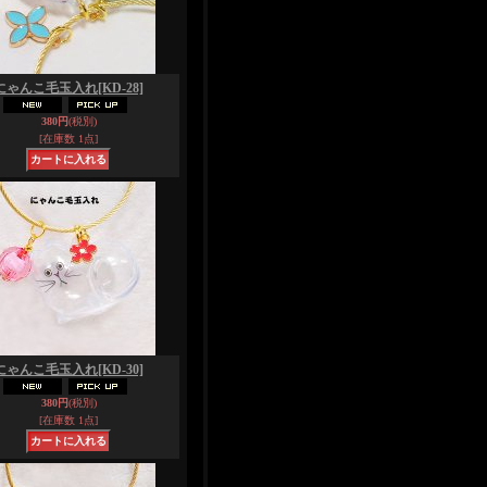
にゃんこ毛玉入れ
[KD-28]
380円
(税別)
[在庫数 1点]
にゃんこ毛玉入れ
[KD-30]
380円
(税別)
[在庫数 1点]