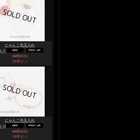
にゃんこ毛玉入れ
-7]
380円
(税別)
[在庫なし]
にゃんこ毛玉入れ
-3]
380円
(税別)
[在庫なし]