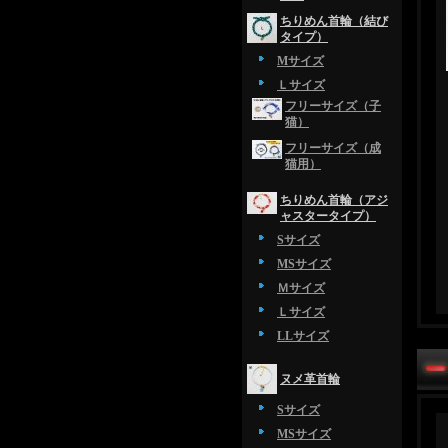
ちりめん首輪（結び
タイプ）
Mサイズ
Ｌサイズ
フリーサイズ（子
猫）
フリーサイズ（成
猫用）
ちりめん首輪（アジ
ャスタータイプ）
Sサイズ
MSサイズ
Ｍサイズ
Ｌサイズ
LLサイズ
ヌメ革首輪
Sサイズ
MSサイズ