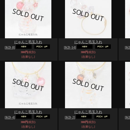
にゃんこ毛玉入れ
にゃんこ毛玉入れ
[KD-8]
[KD-14]
[KD
380円
(税別)
380円
(税別)
[在庫なし]
[在庫なし]
にゃんこ毛玉入れ
にゃんこ毛玉入れ
[KD-4]
[KD-2]
[KD
380円
(税別)
380円
(税別)
[在庫なし]
[在庫なし]