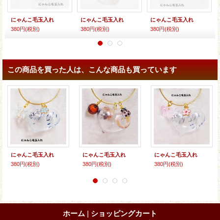
にゃんこ毛玉入れ
にゃんこ毛玉入れ
にゃんこ毛玉入れ
380円
(税別)
380円
(税別)
380円
(税別)
この商品を買った人は、こんな商品も買っています
にゃんこ毛玉入れ
にゃんこ毛玉入れ
にゃんこ毛玉入れ
380円
(税別)
380円
(税別)
380円
(税別)
ホーム
|
ショッピングカート