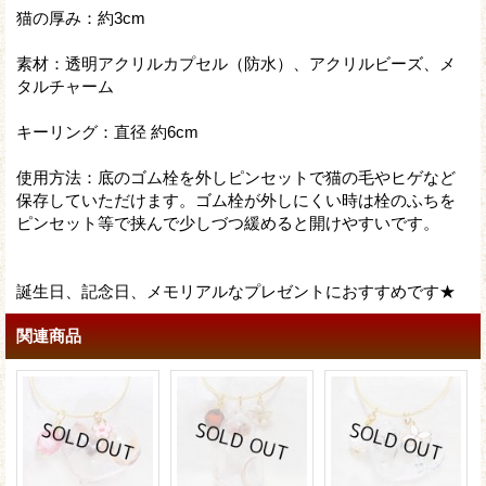
猫の厚み：約3cm
素材：透明アクリルカプセル（防水）、アクリルビーズ、メ
タルチャーム
キーリング：直径 約6cm
使用方法：底のゴム栓を外しピンセットで猫の毛やヒゲなど
保存していただけます。ゴム栓が外しにくい時は栓のふちを
ピンセット等で挟んで少しづつ緩めると開けやすいです。
誕生日、記念日、メモリアルなプレゼントにおすすめです★
関連商品