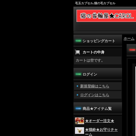
毛玉カプセル,猫の毛カプセル
ホーム
ショッピングカート
カートの中身
カートは空です。
ログイン
新規登録はこちら
ログインはこちら
商品★アイテム覧
★オーダー注文★
★猫鈴★お守りチャ
ーム