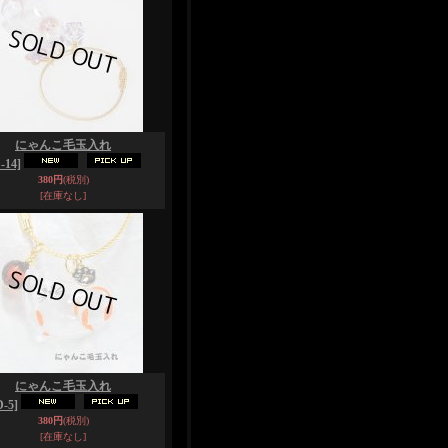
にゃんこ毛玉入れ
-14]
380円
(税別)
[在庫なし]
にゃんこ毛玉入れ
-5]
380円
(税別)
[在庫なし]