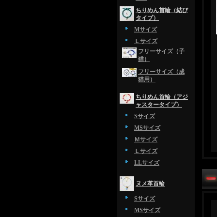
ちりめん首輪（結び
タイプ）
Mサイズ
Ｌサイズ
フリーサイズ（子
猫）
フリーサイズ（成
猫用）
ちりめん首輪（アジ
ャスタータイプ）
Sサイズ
MSサイズ
Ｍサイズ
Ｌサイズ
LLサイズ
ヌメ革首輪
Sサイズ
MSサイズ