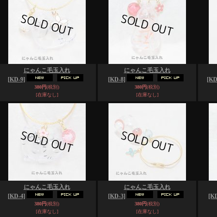
にゃんこ毛玉入れ
にゃんこ毛玉入れ
[KD-9]
[KD-8]
[KD
380円
(税別)
380円
(税別)
[在庫なし]
[在庫なし]
にゃんこ毛玉入れ
にゃんこ毛玉入れ
[KD-4]
[KD-3]
[KD
380円
(税別)
380円
(税別)
[在庫なし]
[在庫なし]