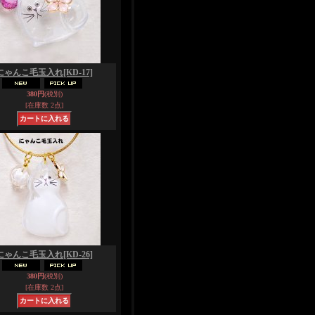
にゃんこ毛玉入れ
[KD-17]
380円
(税別)
[在庫数 2点]
にゃんこ毛玉入れ
[KD-26]
380円
(税別)
[在庫数 2点]