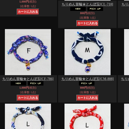
1,000円
(税別)
ちりめん首輪★とんぼ玉
[CL-710]
ちり
[在庫数 1点]
800円
(税別)
[在庫数 1点]
ちりめん首輪★とんぼ玉
[CF-786]
ちりめん首輪★とんぼ玉
[CM-808]
ちり
1,000円
(税別)
800円
(税別)
[在庫数 1点]
[在庫数 1点]