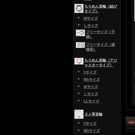
ちりめん首輪（結び
タイプ）
Mサイズ
Ｌサイズ
フリーサイズ（子
猫）
フリーサイズ（成
猫用）
ちりめん首輪（アジ
ャスタータイプ）
Sサイズ
MSサイズ
Ｍサイズ
Ｌサイズ
LLサイズ
ヌメ革首輪
Sサイズ
MSサイズ