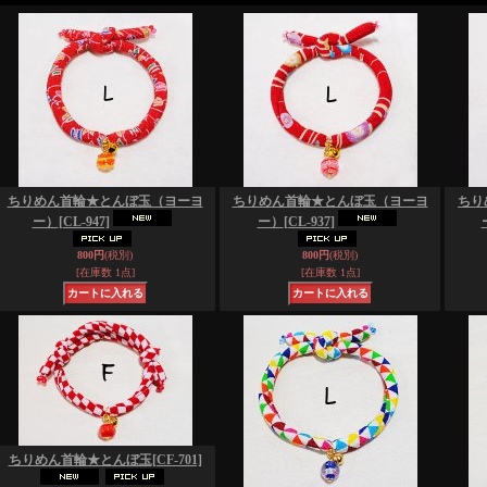
ちりめん首輪★とんぼ玉（ヨーヨ
ちりめん首輪★とんぼ玉（ヨーヨ
ちり
ー）
[CL-947]
ー）
[CL-937]
800円
(税別)
800円
(税別)
[在庫数 1点]
[在庫数 1点]
ちりめん首輪★とんぼ玉
[CF-701]