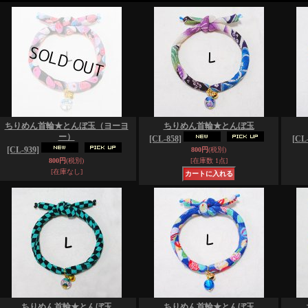
ちりめん首輪★とんぼ玉（ヨーヨ
ちりめん首輪★とんぼ玉
ー）
[CL-858]
[CL-
[CL-939]
800円
(税別)
800円
(税別)
[在庫数 1点]
[在庫なし]
ちりめん首輪★とんぼ玉
ちりめん首輪★とんぼ玉