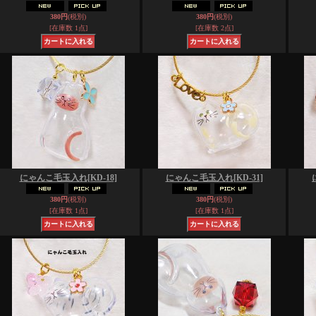
380円
(税別)
380円
(税別)
[在庫数 1点]
[在庫数 2点]
にゃんこ毛玉入れ
[KD-18]
にゃんこ毛玉入れ
[KD-31]
380円
(税別)
380円
(税別)
[在庫数 1点]
[在庫数 1点]