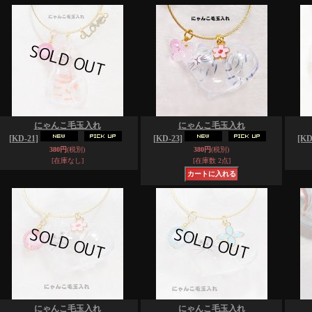
にゃんこ毛玉入れ
にゃんこ毛玉入れ
[KD-21]
[KD-23]
[KD
380円
(税別)
380円
(税別)
[在庫なし]
[在庫数 2点]
にゃんこ毛玉入れ
にゃんこ毛玉入れ