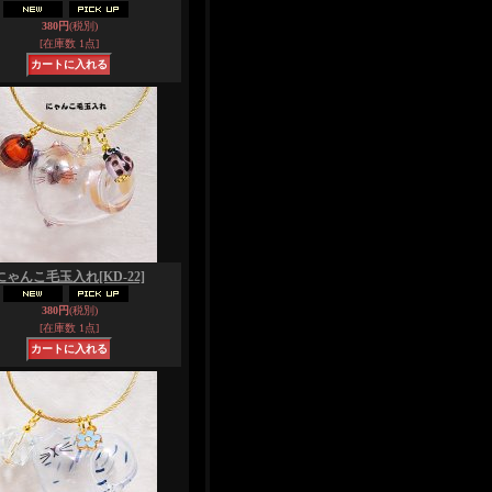
380円
(税別)
[在庫数 1点]
にゃんこ毛玉入れ
[KD-22]
380円
(税別)
[在庫数 1点]