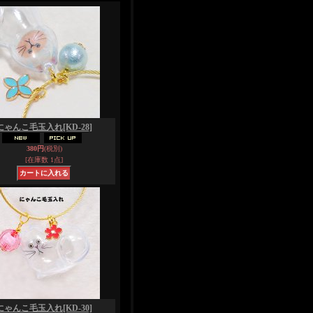
にゃんこ毛玉入れ
[KD-28]
380円
(税別)
[在庫数 1点]
にゃんこ毛玉入れ
[KD-30]