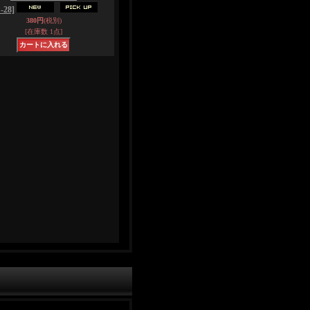
-28]
380円
(税別)
[在庫数 1点]