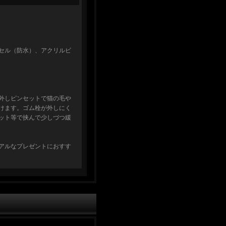
セル（防水）、アクリルビ
外しピンセットで猫の毛や
けます。ゴム栓が外しにく
ット等で挟んで少しづつ緩
アルなプレゼントにおすす