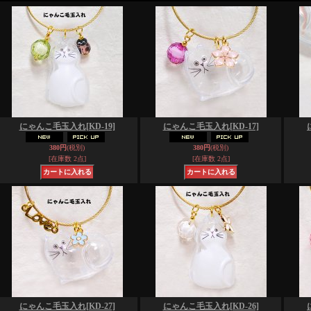
にゃんこ毛玉入れ
[KD-19]
にゃんこ毛玉入れ
[KD-17]
380円
(税別)
380円
(税別)
[在庫数 2点]
[在庫数 2点]
にゃんこ毛玉入れ
[KD-27]
にゃんこ毛玉入れ
[KD-26]