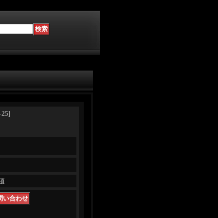
-25
]
項