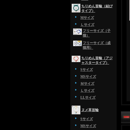
ちりめん首輪（結び
タイプ）
Mサイズ
Ｌサイズ
フリーサイズ（子
猫）
フリーサイズ（成
猫用）
ちりめん首輪（アジ
ャスタータイプ）
Sサイズ
MSサイズ
Ｍサイズ
Ｌサイズ
LLサイズ
ヌメ革首輪
Sサイズ
MSサイズ