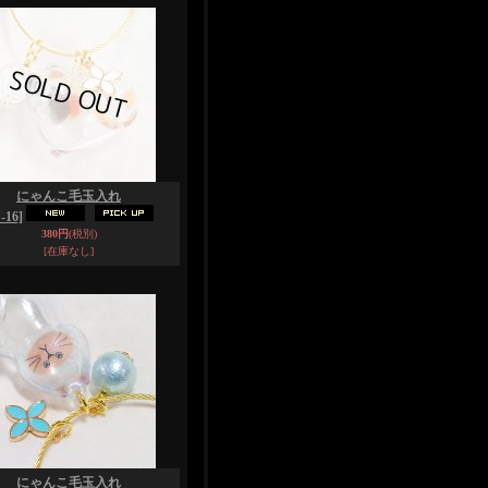
にゃんこ毛玉入れ
-16]
380円
(税別)
[在庫なし]
にゃんこ毛玉入れ