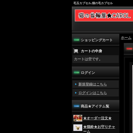
毛玉カプセル,猫の毛カプセル
ホーム
ショッピングカート
カートの中身
カートは空です。
ログイン
新規登録はこちら
ログインはこちら
商品★アイテム覧
★オーダー注文★
★猫鈴★お守りチャ
ーム