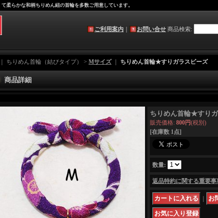
軽くて柔らかな和柄ちりめん紐の首輪を多数ご用意しています。
ご利用案内
｜
お問い合せ
商品検索
:
｜ ちりめん首輪（結びタイプ） >
Mサイズ
｜
ちりめん首輪★すりガラスビーズ
商品詳細
ちりめん首輪★すりガ
販売価格
:
800円
(税別)
[在庫数 1点]
数量
:
返品特約に関する重要事
｜