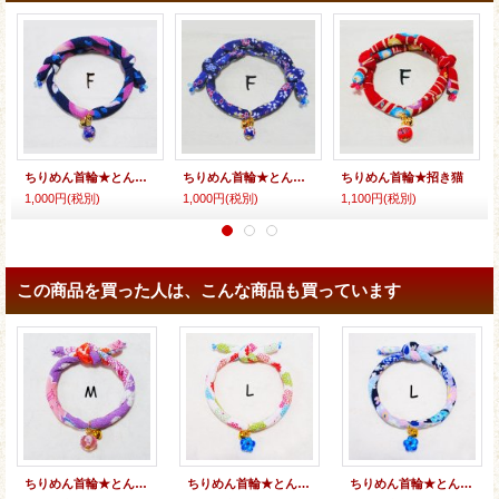
ちりめん首輪★とんぼ玉
ちりめん首輪★とんぼ玉
ちりめん首輪★招き猫
1,000円
(税別)
1,000円
(税別)
1,100円
(税別)
この商品を買った人は、こんな商品も買っています
ちりめん首輪★とんぼ玉（花）
ちりめん首輪★とんぼ玉（花）
ちりめん首輪★とんぼ玉（花）