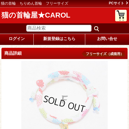
猫の首輪 ちりめん首輪 フリーサイズ
PCサイト
猫の首輪屋★CAROL
ログイン
新規登録はこちら
お問い合せ
商品詳細
フリーサイズ（成猫用）