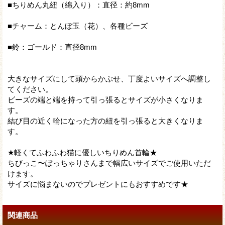
■ちりめん丸紐（綿入り）：直径：約8mm
■チャーム：とんぼ玉（花）、各種ビーズ
■鈴：ゴールド：直径8mm
大きなサイズにして頭からかぶせ、丁度よいサイズへ調整し
てください。
ビーズの端と端を持って引っ張るとサイズが小さくなりま
す。
結び目の近く輪になった方の紐を引っ張ると大きくなりま
す。
★軽くてふわふわ猫に優しいちりめん首輪★
ちびっこ〜ぽっちゃりさんまで幅広いサイズでご使用いただ
けます。
サイズに悩まないのでプレゼントにもおすすめです★
関連商品