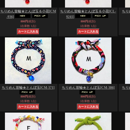
ちりめん首輪★とんぼ玉＆小花
[CM
ちりめん首輪★とんぼ玉＆小花
[CL-
ちり
-936]
9241]
800円
(税別)
800円
(税別)
[在庫数 1点]
[在庫数 1点]
ちりめん首輪★とんぼ玉
[CM-371]
ちりめん首輪★とんぼ玉
[CM-386]
ちり
800円
(税別)
800円
(税別)
[在庫数 1点]
[在庫数 1点]