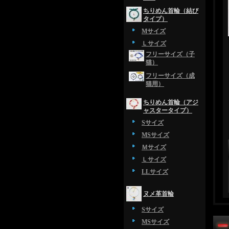
ちりめん首輪（結び
タイプ）
Mサイズ
Ｌサイズ
フリーサイズ（子
猫）
フリーサイズ（成
猫用）
ちりめん首輪（アジ
ャスタータイプ）
Sサイズ
MSサイズ
Ｍサイズ
Ｌサイズ
LLサイズ
ヌメ革首輪
Sサイズ
MSサイズ