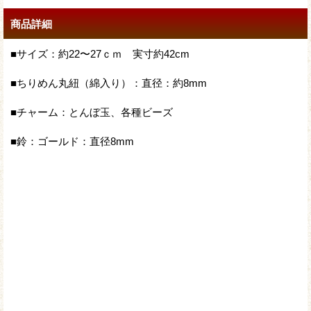
商品詳細
■サイズ：約22〜27ｃｍ 実寸約42cm
■ちりめん丸紐（綿入り）：直径：約8mm
■チャーム：とんぼ玉、各種ビーズ
■鈴：ゴールド：直径8mm