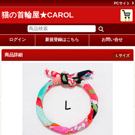
PCサイト
猫の首輪屋★CAROL
ログイン
新規登録はこちら
お問い合せ
商品詳細
Ｌサイズ