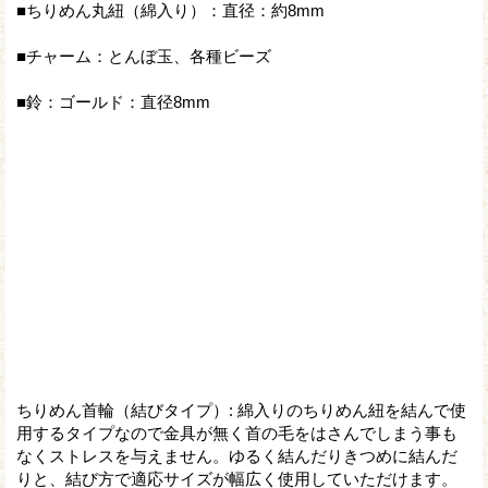
■ちりめん丸紐（綿入り）：直径：約8mm
■チャーム：とんぼ玉、各種ビーズ
■鈴：ゴールド：直径8mm
ちりめん首輪（結びタイプ）
:
綿入りのちりめん紐を結んで使
用するタイプなので金具が無く首の毛をはさんでしまう事も
なくストレスを与えません。ゆるく結んだりきつめに結んだ
りと、結び方で適応サイズが幅広く使用していただけます。