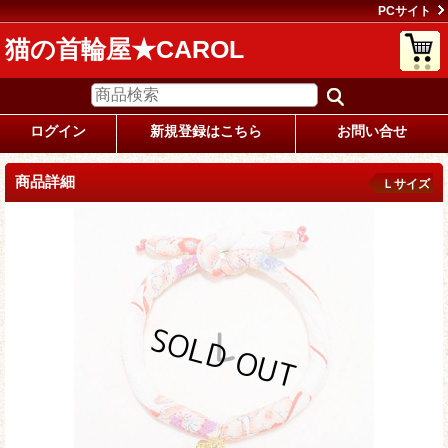
PCサイト
猫の首輪屋★CAROL
ログイン
新規登録はこちら
お問い合せ
商品詳細
Ｌサイズ