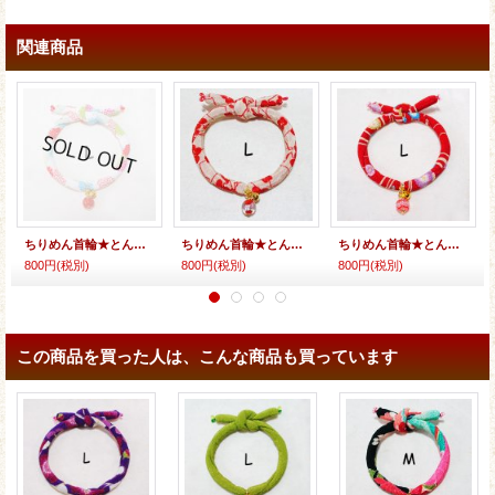
関連商品
ちりめん首輪★とんぼ玉
ちりめん首輪★とんぼ玉
ちりめん首輪★とんぼ玉（ヨーヨー）
800円
(税別)
800円
(税別)
800円
(税別)
この商品を買った人は、こんな商品も買っています