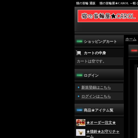
猫の首輪 通販 猫の首輪屋★CAROL ～
ホーム
ショッピングカート
カートの中身
カートは空です。
ログイン
新規登録はこちら
ログインはこちら
商品★アイテム覧
★オーダー注文★
★猫鈴★お守りチャ
ーム