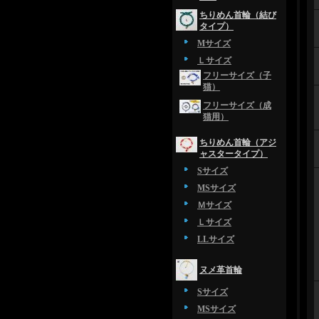
ちりめん首輪（結び
タイプ）
Mサイズ
Ｌサイズ
フリーサイズ（子
猫）
フリーサイズ（成
猫用）
ちりめん首輪（アジ
ャスタータイプ）
Sサイズ
MSサイズ
Ｍサイズ
Ｌサイズ
LLサイズ
ヌメ革首輪
Sサイズ
MSサイズ