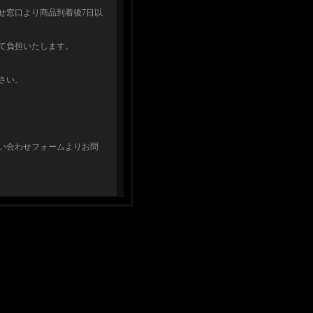
せ窓口より商品到着後7日以
て負担いたします。
さい。
い合わせフォームよりお問