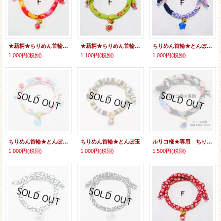
★新柄★ちりめん首輪★とんぼ玉
★新柄★ちりめん首輪★招き猫
ちりめん首輪★とんぼ玉（花）
1,000円
(税別)
1,100円
(税別)
1,000円
(税別)
ちりめん首輪★とんぼ玉（花）
ちりめん首輪★とんぼ玉
ルリコ様★専用 ちりめん首輪＆猫鈴お守り小判
1,000円
(税別)
1,000円
(税別)
1,500円
(税別)