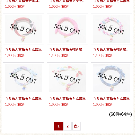
ちりめん首輪★チェコビーズ
ちりめん首輪★クラックビーズ
ちりめん首輪★とんぼ玉
1,000円
(税別)
1,000円
(税別)
1,000円
(税別)
ちりめん首輪★とんぼ玉
ちりめん首輪★招き猫
ちりめん首輪★招き猫（両面）
1,000円
(税別)
1,100円
(税別)
1,100円
(税別)
ちりめん首輪★とんぼ玉
ちりめん首輪★とんぼ玉
ちりめん首輪★とんぼ玉
1,000円
(税別)
1,000円
(税別)
1,000円
(税別)
(60件/64件)
1
2
次
»