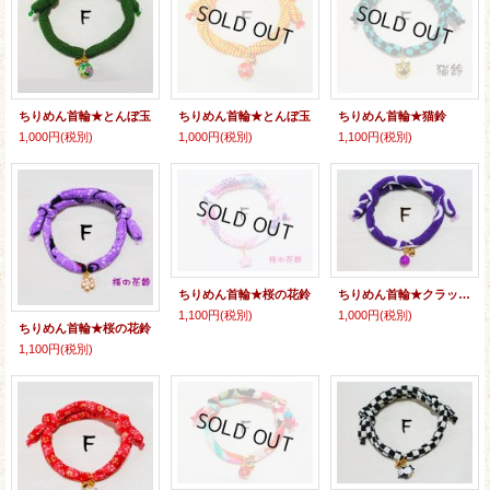
ちりめん首輪★とんぼ玉
ちりめん首輪★とんぼ玉
ちりめん首輪★猫鈴
1,000円
(税別)
1,000円
(税別)
1,100円
(税別)
ちりめん首輪★桜の花鈴
ちりめん首輪★クラックビーズ
1,100円
(税別)
1,000円
(税別)
ちりめん首輪★桜の花鈴
1,100円
(税別)