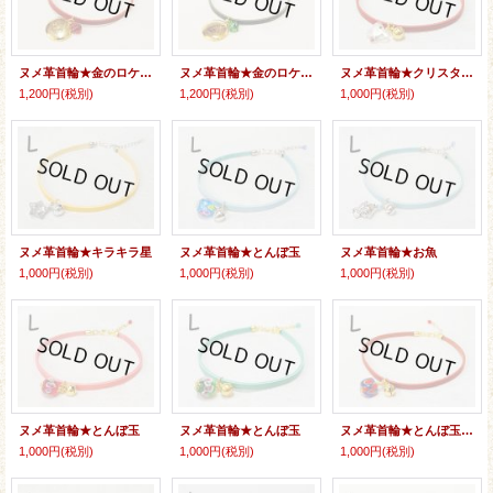
ヌメ革首輪★金のロケット
ヌメ革首輪★金のロケット
ヌメ革首輪★クリスタル（蝶）
1,200円
(税別)
1,200円
(税別)
1,000円
(税別)
ヌメ革首輪★キラキラ星
ヌメ革首輪★とんぼ玉
ヌメ革首輪★お魚
1,000円
(税別)
1,000円
(税別)
1,000円
(税別)
ヌメ革首輪★とんぼ玉
ヌメ革首輪★とんぼ玉
ヌメ革首輪★とんぼ玉（キューブ）
1,000円
(税別)
1,000円
(税別)
1,000円
(税別)