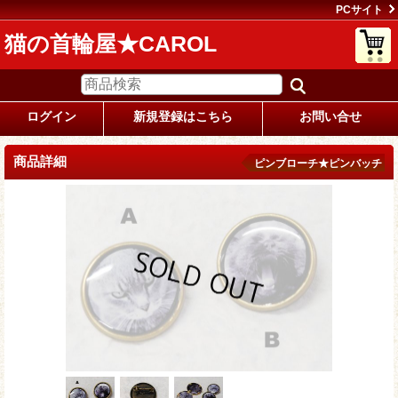
PCサイト
猫の首輪屋★CAROL
ログイン
新規登録はこちら
お問い合せ
商品詳細
ピンブローチ★ピンバッチ