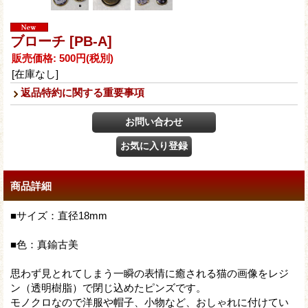
ブローチ
[PB-A]
販売価格
:
500円
(税別)
[在庫なし]
返品特約に関する重要事項
商品詳細
■サイズ：直径18mm
■色：真鍮古美
思わず見とれてしまう一瞬の表情に癒される猫の画像をレジ
ン（透明樹脂）で閉じ込めたピンズです。
モノクロなので洋服や帽子、小物など、おしゃれに付けてい