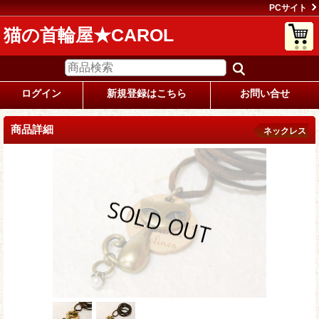
PCサイト
猫の首輪屋★CAROL
ログイン
新規登録はこちら
お問い合せ
商品詳細
ネックレス