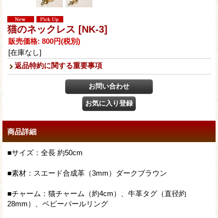
猫のネックレス
[NK-3]
販売価格
:
800円
(税別)
[在庫なし]
返品特約に関する重要事項
商品詳細
■サイズ：全長 約50cm
■素材：スエード合成革（3mm）ダークブラウン
■チャーム：猫チャーム（約4cm）、牛革タグ（直径約
28mm）、ベビーパールリング