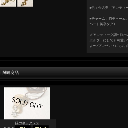
■色：金古美（アンティ
■チャーム：猫チャーム
ハート英字タグ）
※アンティーク調の猫の
ホルダーにしても可愛い
よ〜♪プレゼントにもお
関連商品
猫のネックレス