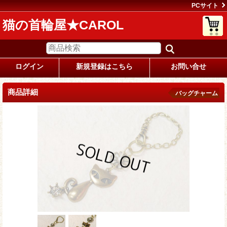
PCサイト
猫の首輪屋★CAROL
ログイン
新規登録はこちら
お問い合せ
商品詳細
バッグチャーム