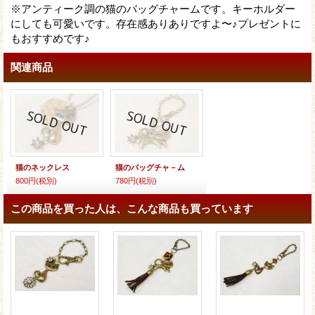
※アンティーク調の猫のバッグチャームです。キーホルダー
にしても可愛いです。存在感ありありですよ〜♪プレゼントに
もおすすめです♪
関連商品
猫のネックレス
猫のバッグチャ－ム
800円
(税別)
780円
(税別)
この商品を買った人は、こんな商品も買っています