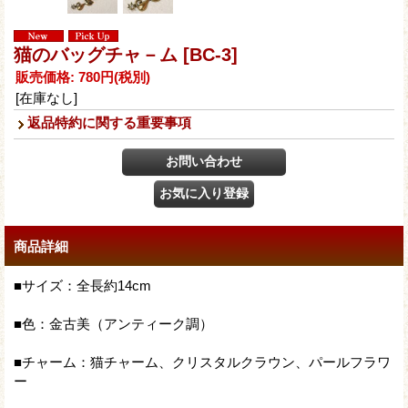
猫のバッグチャ－ム
[BC-3]
販売価格
:
780円
(税別)
[在庫なし]
返品特約に関する重要事項
商品詳細
■サイズ：全長約14cm
■色：金古美（アンティーク調）
■チャーム：猫チャーム、クリスタルクラウン、パールフラワ
ー