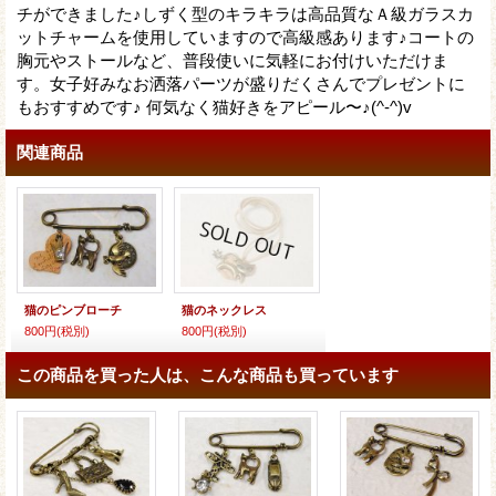
チができました♪しずく型のキラキラは高品質なＡ級ガラスカ
ットチャームを使用していますので高級感あります♪コートの
胸元やストールなど、普段使いに気軽にお付けいただけま
す。女子好みなお洒落パーツが盛りだくさんでプレゼントに
もおすすめです♪ 何気なく猫好きをアピール〜♪(^-^)v
関連商品
猫のピンブローチ
猫のネックレス
800円
(税別)
800円
(税別)
この商品を買った人は、こんな商品も買っています