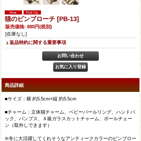
猫のピンブローチ
[PB-13]
販売価格
:
880円
(税別)
[在庫なし]
返品特約に関する重要事項
商品詳細
■サイズ：横 約5.5cm×縦 約5.5cm
■チャーム：立体猫チャーム、ベビーパールリング、ハンドバ
ック、パンプス、Ａ級ガラスカットチャーム、ボールチェー
ン（取外しできます）
※冬に大活躍してくれそうなアンティークカラーのピンブロー