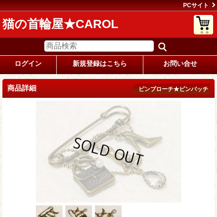
PCサイト
猫の首輪屋★CAROL
ログイン
新規登録はこちら
お問い合せ
商品詳細
ピンブローチ★ピンバッチ