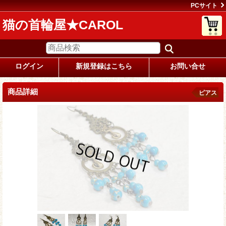
PCサイト
猫の首輪屋★CAROL
ログイン
新規登録はこちら
お問い合せ
商品詳細
ピアス