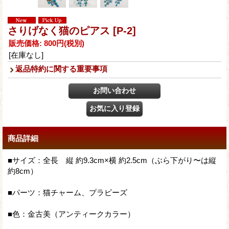
さりげなく猫のピアス
[P-2]
販売価格
:
800円
(税別)
[在庫なし]
返品特約に関する重要事項
商品詳細
■サイズ：全長 縦 約9.3cm×横 約2.5cm（ぶら下がり〜は縦
約8cm）
■パーツ：猫チャーム、プラビーズ
■色：金古美（アンティークカラー）