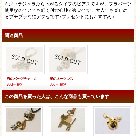
※ジャラジャラぶら下がるタイプのピアスですが、プラパーツ
使用なのでとても軽く付け心地が良いです。大人でも楽しめ
るプチプラな猫アクセです♪プレゼントにもおすすめ♪
関連商品
猫のバッグチャ－ム
猫のネックレス
780円
(税別)
800円
(税別)
この商品を買った人は、こんな商品も買っています