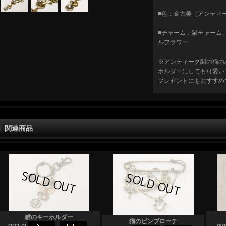
■色：金古美（アンティ
■チャーム：猫チャーム
ルフラワー
※アンティーク調の猫の
ホルダーにしても可愛い
プレゼントにもおすすめ
関連商品
猫のキーホルダー
猫のピンブローチ