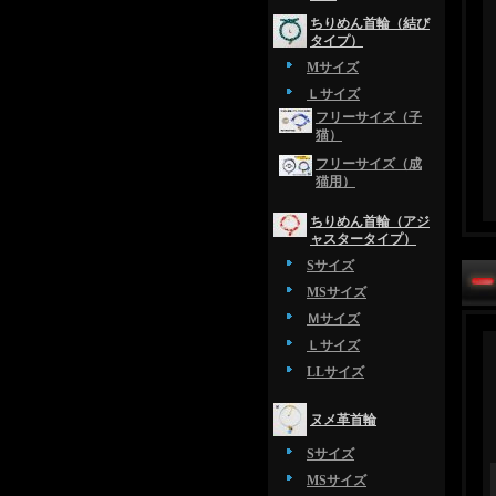
ちりめん首輪（結び
タイプ）
Mサイズ
Ｌサイズ
フリーサイズ（子
猫）
フリーサイズ（成
猫用）
ちりめん首輪（アジ
ャスタータイプ）
Sサイズ
MSサイズ
Ｍサイズ
Ｌサイズ
LLサイズ
ヌメ革首輪
Sサイズ
MSサイズ