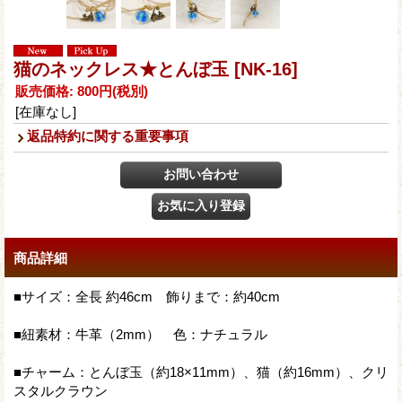
猫のネックレス★とんぼ玉
[NK-16]
販売価格
:
800円
(税別)
[在庫なし]
返品特約に関する重要事項
商品詳細
■サイズ：全長 約46cm 飾りまで：約40cm
■紐素材：牛革（2mm） 色：ナチュラル
■チャーム：とんぼ玉（約18×11mm）、猫（約16mm）、クリ
スタルクラウン