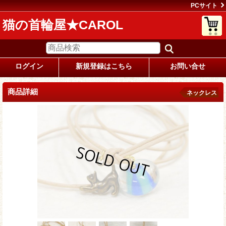
PCサイト
猫の首輪屋★CAROL
ログイン
新規登録はこちら
お問い合せ
商品詳細
ネックレス