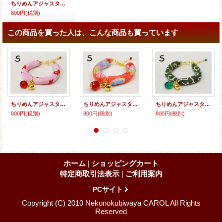
ちりめんアジャスター★とんぼ玉
800円
(税別)
この商品を買った人は、こんな商品も買っています
ちりめんアジャスター★チェコビーズ
ちりめんアジャスター★チェコビーズ
ちりめんアジャスター★チェコビーズ
800円
(税別)
800円
(税別)
800円
(税別)
ホーム
|
ショッピングカート
特定商取引法表示
|
ご利用案内
PCサイト
Copyright (C) 2010 Nekonokubiwaya CAROL All Rights
Reserved