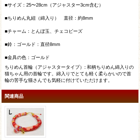
■サイズ：25〜28cm（アジャスター3cm含む）
■ちりめん丸紐（綿入り） 直径：約8mm
■チャーム：とんぼ玉、チェコビーズ
■鈴：ゴールド：直径8mm
■金具の色：ゴールド
ちりめん首輪（アジャスタータイプ）
:
和柄ちりめん綿入りの
猫ちゃん用の首輪です。綿入りでとても軽く柔らかいので首
輪の苦手な猫さんでも気軽に付けていただけます。
関連商品