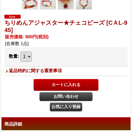
ちりめんアジャスター★チェコビーズ
[CＡL-9
45]
販売価格
:
800円
(税別)
[在庫数 1点]
数量
:
返品特約に関する重要事項
商品詳細