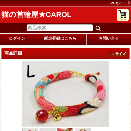
PCサイト
猫の首輪屋★CAROL
ログイン
新規登録はこちら
お問い合せ
商品詳細
Ｌサイズ