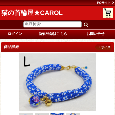
PCサイト
猫の首輪屋★CAROL
ログイン
新規登録はこちら
お問い合せ
商品詳細
Ｌサイズ