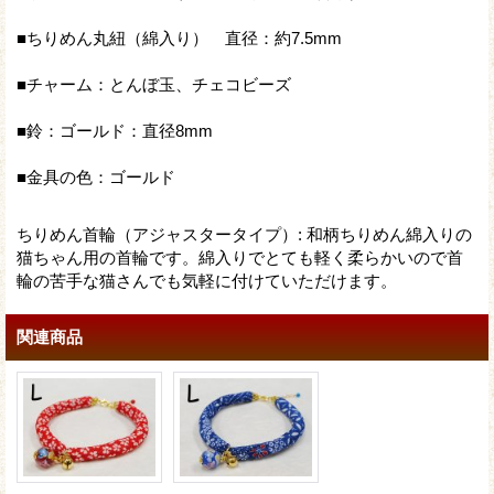
■ちりめん丸紐（綿入り） 直径：約7.5mm
■チャーム：とんぼ玉、チェコビーズ
■鈴：ゴールド：直径8mm
■金具の色：ゴールド
ちりめん首輪（アジャスタータイプ）
:
和柄ちりめん綿入りの
猫ちゃん用の首輪です。綿入りでとても軽く柔らかいので首
輪の苦手な猫さんでも気軽に付けていただけます。
関連商品