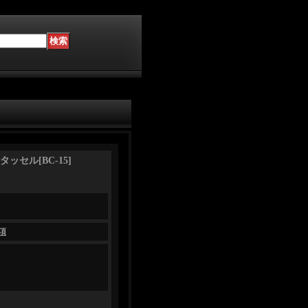
タッセル
[
BC-15
]
項