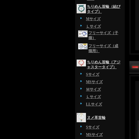
ちりめん首輪（結び
タイプ）
Mサイズ
Ｌサイズ
フリーサイズ（子
猫）
フリーサイズ（成
猫用）
ちりめん首輪（アジ
ャスタータイプ）
Sサイズ
MSサイズ
Ｍサイズ
Ｌサイズ
LLサイズ
ヌメ革首輪
Sサイズ
MSサイズ