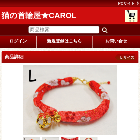
PCサイト
猫の首輪屋★CAROL
ログイン
新規登録はこちら
お問い合せ
商品詳細
Ｌサイズ