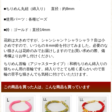
■ちりめん丸紐（綿入り） 直径：約8mm
■使用パーツ：各種ビーズ
■鈴：ゴールド：直径14mm
花鈴は大きめですが、シャンシャン？シャラシャラ？音は小
さめですので、いつもの８mm鈴を付けてみました。必要のな
い猫さんは花鈴のみでお届けしますのでお買い求めの際、備
考欄よりお申し付けください。
ちりめん首輪（アジャスタータイプ）
:
和柄ちりめん綿入りの
猫ちゃん用の首輪です。綿入りでとても軽く柔らかいので首
輪の苦手な猫さんでも気軽に付けていただけます。
この商品を買った人は、こんな商品も買っています