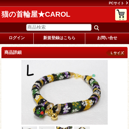
PCサイト
猫の首輪屋★CAROL
ログイン
新規登録はこちら
お問い合せ
商品詳細
Ｌサイズ