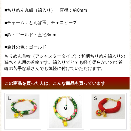
■ちりめん丸紐（綿入り） 直径：約8mm
■チャーム：とんぼ玉、チェコビーズ
■鈴：ゴールド：直径8mm
■金具の色：ゴールド
ちりめん首輪（アジャスタータイプ）
:
和柄ちりめん綿入りの
猫ちゃん用の首輪です。綿入りでとても軽く柔らかいので首
輪の苦手な猫さんでも気軽に付けていただけます。
この商品を買った人は、こんな商品も買っています