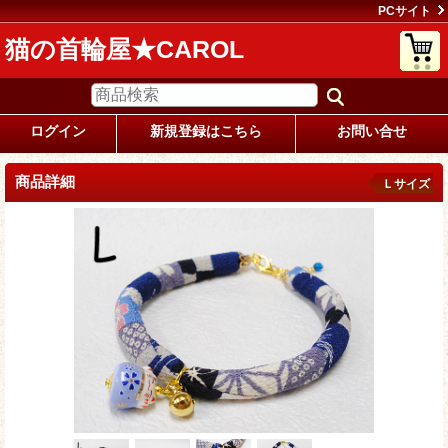
PCサイト
猫の首輪屋★CAROL
ログイン
新規登録はこちら
お問い合せ
商品詳細
Ｌサイズ