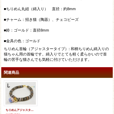
■ちりめん丸紐（綿入り） 直径：約8mm
■チャーム：招き猫（陶器）、チェコビーズ
■鈴：ゴールド：直径8mm
■金具の色：ゴールド
ちりめん首輪（アジャスタータイプ）
:
和柄ちりめん綿入りの
猫ちゃん用の首輪です。綿入りでとても軽く柔らかいので首
輪の苦手な猫さんでも気軽に付けていただけます。
関連商品
ちりめんアジャスター★招き猫