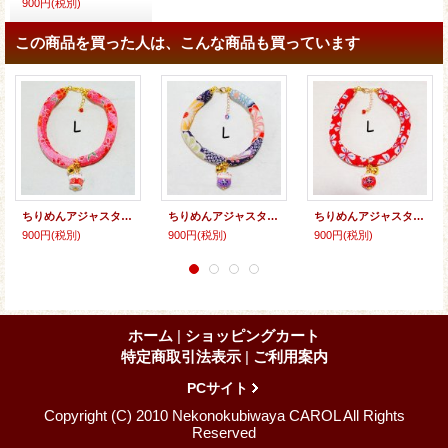
900円
(税別)
この商品を買った人は、こんな商品も買っています
ちりめんアジャスター★招き猫
ちりめんアジャスター★招き猫
ちりめんアジャスター★招き猫
900円
(税別)
900円
(税別)
900円
(税別)
ホーム
|
ショッピングカート
特定商取引法表示
|
ご利用案内
PCサイト
Copyright (C) 2010 Nekonokubiwaya CAROL All Rights
Reserved