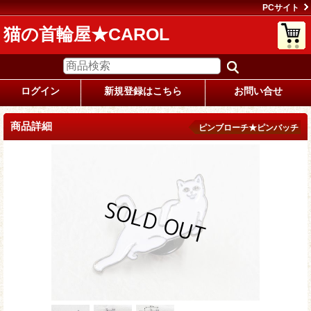
PCサイト
猫の首輪屋★CAROL
ログイン
新規登録はこちら
お問い合せ
商品詳細
ピンブローチ★ピンバッチ