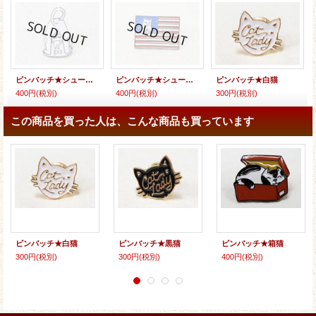
ピンバッチ★シュールな白猫Ｂ
ピンバッチ★シュールな白猫Ｃ
ピンバッチ★白猫
400円
(税別)
400円
(税別)
300円
(税別)
この商品を買った人は、こんな商品も買っています
ピンバッチ★白猫
ピンバッチ★黒猫
ピンバッチ★箱猫
300円
(税別)
300円
(税別)
400円
(税別)