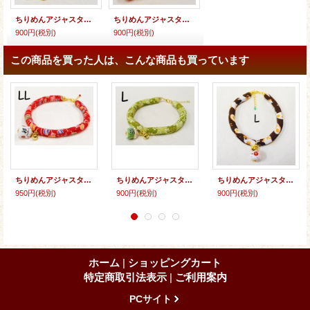
ちりめんアジャスター★招き猫
ちりめんアジャスター★招き猫
900円
(税別)
900円
(税別)
この商品を買った人は、こんな商品も買っています
ちりめんアジャスター★招き猫『財』
ちりめんアジャスター★招き猫『財』
ちりめんアジャスター（猫柄）★招き猫『財』
950円
(税別)
900円
(税別)
900円
(税別)
ホーム
|
ショッピングカート
特定商取引法表示
|
ご利用案内
PCサイト