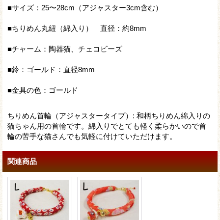
■サイズ：25〜28cm（アジャスター3cm含む）
■ちりめん丸紐（綿入り） 直径：約8mm
■チャーム：陶器猫、チェコビーズ
■鈴：ゴールド：直径8mm
■金具の色：ゴールド
ちりめん首輪（アジャスタータイプ）
:
和柄ちりめん綿入りの
猫ちゃん用の首輪です。綿入りでとても軽く柔らかいので首
輪の苦手な猫さんでも気軽に付けていただけます。
関連商品