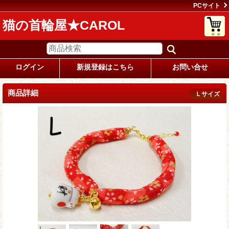
PCサイト
猫の首輪屋★CAROL
ログイン
新規登録はこちら
お問い合せ
商品詳細
Ｌサイズ