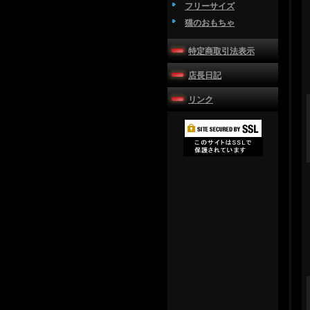
フリーサイズ
猫のおもちゃ
特定商取引法表示
店長日記
リンク