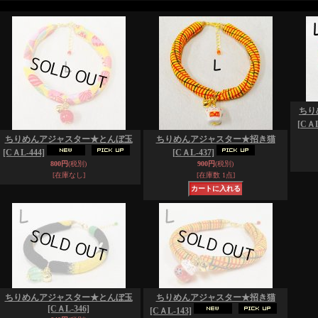
ちり
[CＡL
ちりめんアジャスター★とんぼ玉
ちりめんアジャスター★招き猫
[CＡL-444]
[CＡL-437]
800円
(税別)
900円
(税別)
[在庫なし]
[在庫数 1点]
ちりめんアジャスター★とんぼ玉
ちりめんアジャスター★招き猫
[CＡL-346]
[CＡL-143]