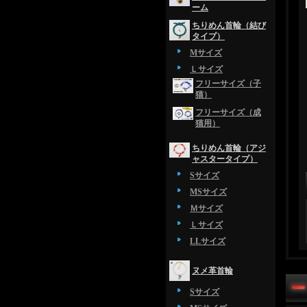
ーム
ちりめん首輪（結び
タイプ）
Mサイズ
Ｌサイズ
フリーサイズ（子
猫）
フリーサイズ（成
猫用）
ちりめん首輪（アジ
ャスタータイプ）
Sサイズ
MSサイズ
Ｍサイズ
Ｌサイズ
LLサイズ
ヌメ革首輪
Sサイズ