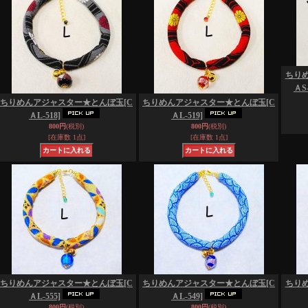
ちり
ＡS-
ちりめんアジャスター★とんぼ玉
[C
ちりめんアジャスター★とんぼ玉
[C
ＡL-518]
ＡL-519]
800円
(税別)
800円
(税別)
[在庫数 1点]
[在庫数 1点]
ちりめんアジャスター★とんぼ玉
[C
ちりめんアジャスター★とんぼ玉
[C
ちり
ＡL-555]
ＡL-549]
800円
(税別)
800円
(税別)