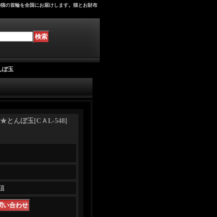
の猫の首輪を全国にお届けします。猫とお財布
んぼ玉
★とんぼ玉
[
CＡL-548
]
項