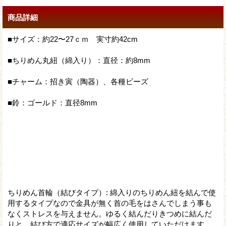
商品詳細
■サイズ：約22〜27ｃｍ 実寸約42cm
■ちりめん丸紐（綿入り）：直径：約8mm
■チャーム：招き寅（陶器）、各種ビーズ
■鈴：ゴールド：直径8mm
ちりめん首輪（結びタイプ）
:
綿入りのちりめん紐を結んで使
用するタイプなので金具が無く首の毛をはさんでしまう事も
なくストレスを与えません。ゆるく結んだりきつめに結んだ
りと、結び方で適応サイズが幅広く使用していただけます。