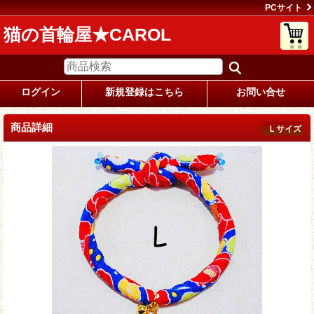
PCサイト
猫の首輪屋★CAROL
ログイン
新規登録はこちら
お問い合せ
商品詳細
Ｌサイズ