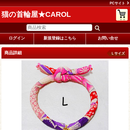
PCサイト
猫の首輪屋★CAROL
ログイン
新規登録はこちら
お問い合せ
商品詳細
Ｌサイズ