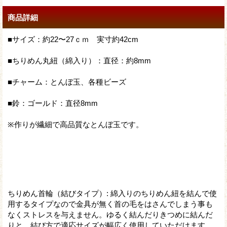
商品詳細
■サイズ：約22〜27ｃｍ 実寸約42cm
■ちりめん丸紐（綿入り）：直径：約8mm
■チャーム：とんぼ玉、各種ビーズ
■鈴：ゴールド：直径8mm
※作りが繊細で高品質なとんぼ玉です。
ちりめん首輪（結びタイプ）
:
綿入りのちりめん紐を結んで使
用するタイプなので金具が無く首の毛をはさんでしまう事も
なくストレスを与えません。ゆるく結んだりきつめに結んだ
りと、結び方で適応サイズが幅広く使用していただけます。