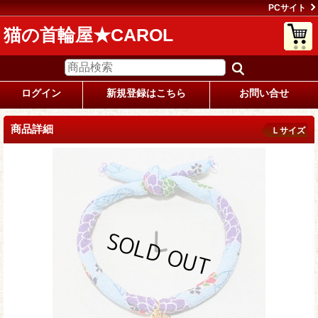
PCサイト
猫の首輪屋★CAROL
ログイン
新規登録はこちら
お問い合せ
商品詳細
Ｌサイズ