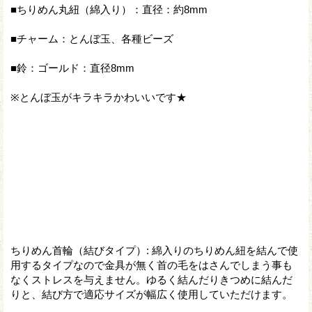
■ちりめん丸紐（綿入り）：直径：約8mm
■チャーム：とんぼ玉、各種ビーズ
■鈴：ゴールド：直径8mm
※とんぼ玉がキラキラかわいいです★
ちりめん首輪（結びタイプ）
:
綿入りのちりめん紐を結んで使
用するタイプなので金具が無く首の毛をはさんでしまう事も
なくストレスを与えません。ゆるく結んだりきつめに結んだ
りと、結び方で適応サイズが幅広く使用していただけます。