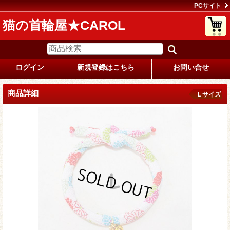
PCサイト
猫の首輪屋★CAROL
ログイン
新規登録はこちら
お問い合せ
商品詳細
Ｌサイズ