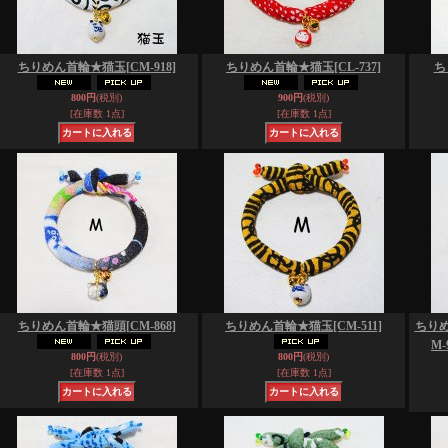
ちりめん首輪★猫玉
[CM-918]
ちりめん首輪★猫玉
[CL-737]
ち
800円
(税別)
900円
(税別)
[在庫数 1点]
[在庫数 1点]
ちりめん首輪★猫頭
[CM-868]
ちりめん首輪★猫玉
[CM-511]
ちり
M-
800円
(税別)
800円
(税別)
[在庫数 1点]
[在庫数 1点]