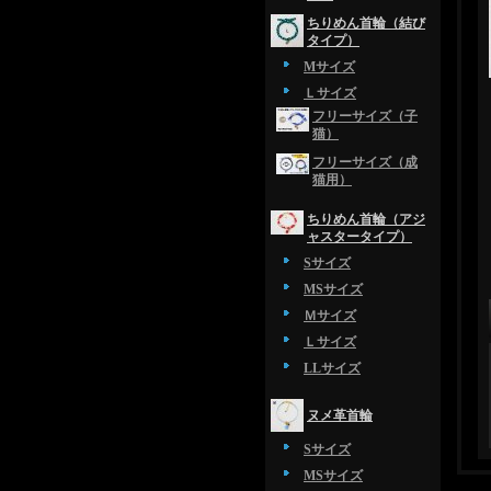
ちりめん首輪（結び
タイプ）
Mサイズ
Ｌサイズ
フリーサイズ（子
猫）
フリーサイズ（成
猫用）
ちりめん首輪（アジ
ャスタータイプ）
Sサイズ
MSサイズ
Ｍサイズ
Ｌサイズ
LLサイズ
ヌメ革首輪
Sサイズ
MSサイズ