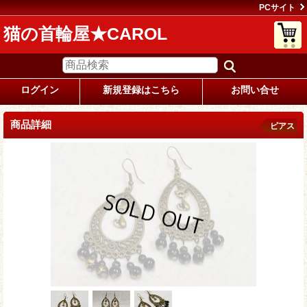
PCサイト
猫の首輪屋★CAROL
ログイン
新規登録はこちら
お問い合せ
商品詳細
ピアス