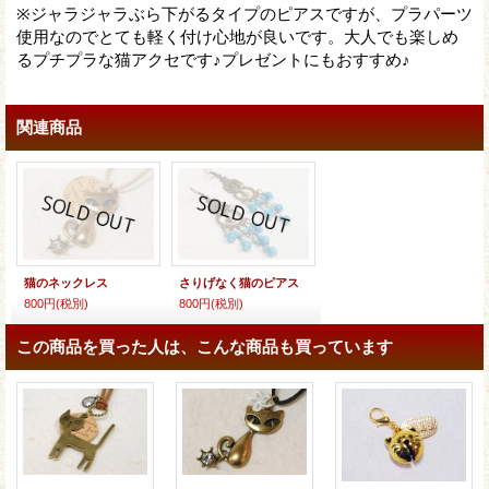
※ジャラジャラぶら下がるタイプのピアスですが、プラパーツ
使用なのでとても軽く付け心地が良いです。大人でも楽しめ
るプチプラな猫アクセです♪プレゼントにもおすすめ♪
関連商品
猫のネックレス
さりげなく猫のピアス
800円
(税別)
800円
(税別)
この商品を買った人は、こんな商品も買っています