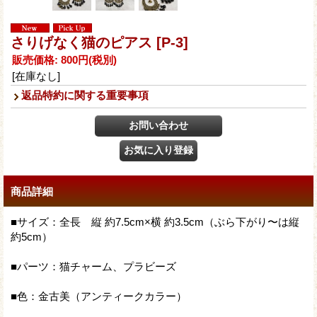
さりげなく猫のピアス
[P-3]
販売価格
:
800円
(税別)
[在庫なし]
返品特約に関する重要事項
商品詳細
■サイズ：全長 縦 約7.5cm×横 約3.5cm（ぶら下がり〜は縦
約5cm）
■パーツ：猫チャーム、プラビーズ
■色：金古美（アンティークカラー）