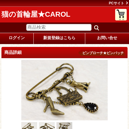
PCサイト
猫の首輪屋★CAROL
ログイン
新規登録はこちら
お問い合せ
商品詳細
ピンブローチ★ピンバッチ