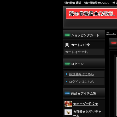
猫の首輪 通販 猫の首輪屋★CAROL ～
ホーム
ショッピングカート
カートの中身
カートは空です。
ログイン
新規登録はこちら
ログインはこちら
商品★アイテム覧
★オーダー注文★
★猫鈴★お守りチャ
ーム