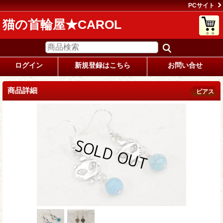
PCサイト
猫の首輪屋★CAROL
ログイン
新規登録はこちら
お問い合せ
商品詳細
ピアス