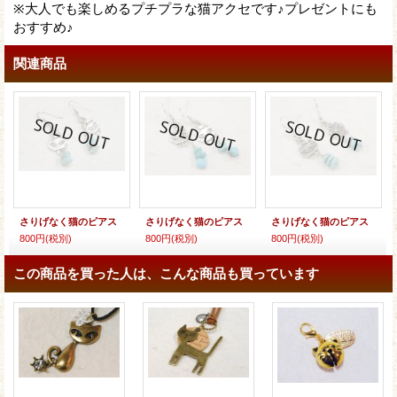
※大人でも楽しめるプチプラな猫アクセです♪プレゼントにも
おすすめ♪
関連商品
さりげなく猫のピアス
さりげなく猫のピアス
さりげなく猫のピアス
800円
(税別)
800円
(税別)
800円
(税別)
この商品を買った人は、こんな商品も買っています