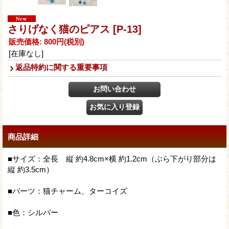
さりげなく猫のピアス
[P-13]
販売価格
:
800円
(税別)
[在庫なし]
返品特約に関する重要事項
商品詳細
■サイズ：全長 縦 約4.8cm×横 約1.2cm（ぶら下がり部分は
縦 約3.5cm）
■パーツ：猫チャーム、ターコイズ
■色：シルバー