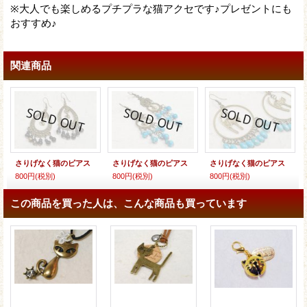
※大人でも楽しめるプチプラな猫アクセです♪プレゼントにも
おすすめ♪
関連商品
さりげなく猫のピアス
さりげなく猫のピアス
さりげなく猫のピアス
800円
(税別)
800円
(税別)
800円
(税別)
この商品を買った人は、こんな商品も買っています