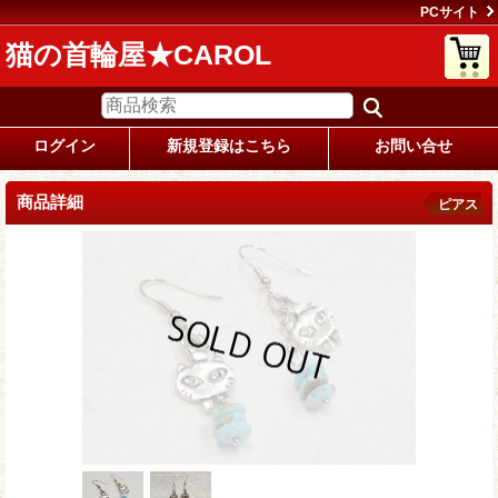
PCサイト
猫の首輪屋★CAROL
ログイン
新規登録はこちら
お問い合せ
商品詳細
ピアス