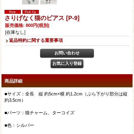
さりげなく猫のピアス
[P-9]
販売価格
:
800円
(税別)
[在庫なし]
返品特約に関する重要事項
商品詳細
■サイズ：全長 縦 約5cm×横 約1.2cm（ぶら下がり部分は縦
約3.5cm）
■パーツ：猫チャーム、ターコイズ
■色：シルバー