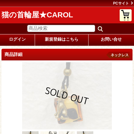
PCサイト
猫の首輪屋★CAROL
ログイン
新規登録はこちら
お問い合せ
商品詳細
ネックレス