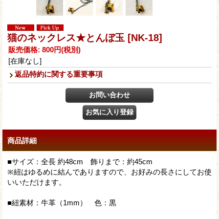
猫のネックレス★とんぼ玉
[NK-18]
販売価格
:
800円
(税別)
[在庫なし]
返品特約に関する重要事項
商品詳細
■サイズ：全長 約48cm 飾りまで：約45cm
※紐はゆるめに結んでありますので、お好みの長さにしてお使
いいただけます。
■紐素材：牛革（1mm） 色：黒