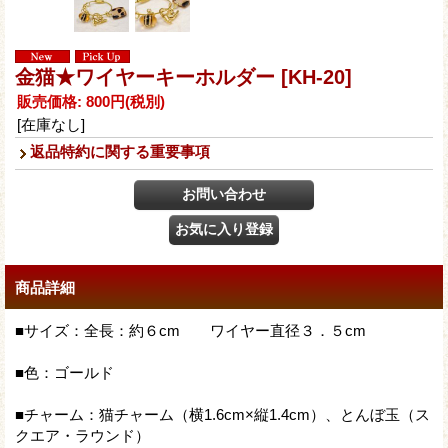
金猫★ワイヤーキーホルダー
[KH-20]
販売価格
:
800円
(税別)
[在庫なし]
返品特約に関する重要事項
商品詳細
■サイズ：全長：約６cm ワイヤー直径３．５cm
■色：ゴールド
■チャーム：猫チャーム（横1.6cm×縦1.4cm）、とんぼ玉（ス
クエア・ラウンド）