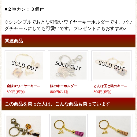
■２重カン：３個付
※シンンプルでおとな可愛いワイヤーキーホルダーです。バッ
グチャームにしても可愛いです。プレゼントにもおすすめ♪
関連商品
金猫★ワイヤーキーホルダー
猫のキーホルダー
とんぼ玉と猫のキーホルダー
800円
(税別)
800円
(税別)
800円
(税別)
この商品を買った人は、こんな商品も買っています