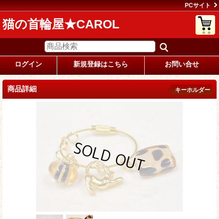
PCサイト
猫の首輪屋★CAROL
ログイン
新規登録はこちら
お問い合せ
商品詳細
キーホルダー