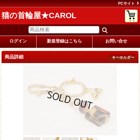
PCサイト
猫の首輪屋★CAROL
ログイン
新規登録はこちら
お問い合せ
商品詳細
キーホルダー