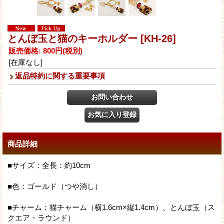
とんぼ玉と猫のキーホルダー
[KH-26]
販売価格
:
800円
(税別)
[在庫なし]
返品特約に関する重要事項
商品詳細
■サイズ：全長：約10cm
■色：ゴールド（つや消し）
■チャーム：猫チャーム（横1.6cm×縦1.4cm）、とんぼ玉（ス
クエア・ラウンド）