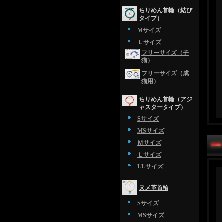
ちりめん首輪（結び
タイプ）
Mサイズ
Ｌサイズ
フリーサイズ（子
猫）
フリーサイズ（成
猫用）
ちりめん首輪（アジ
ャスタータイプ）
Sサイズ
MSサイズ
Ｍサイズ
Ｌサイズ
LLサイズ
ヌメ革首輪
Sサイズ
MSサイズ