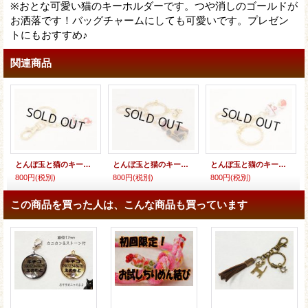
※おとな可愛い猫のキーホルダーです。つや消しのゴールドが
お洒落です！バッグチャームにしても可愛いです。プレゼン
トにもおすすめ♪
関連商品
とんぼ玉と猫のキーホルダー
とんぼ玉と猫のキーホルダー
とんぼ玉と猫のキーホルダー
800円
(税別)
800円
(税別)
800円
(税別)
この商品を買った人は、こんな商品も買っています