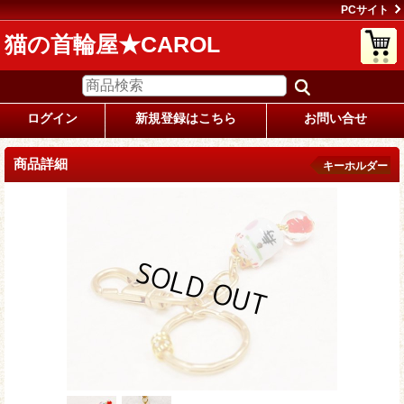
PCサイト
猫の首輪屋★CAROL
ログイン
新規登録はこちら
お問い合せ
商品詳細
キーホルダー