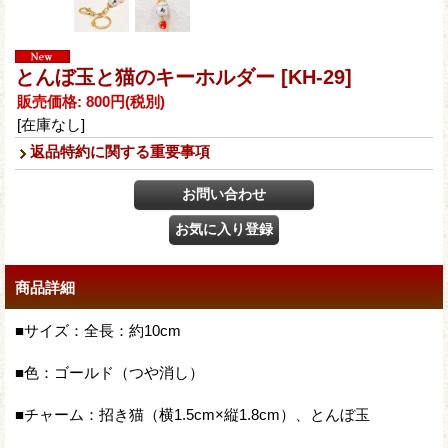
とんぼ玉と猫のキーホルダー
[KH-29]
販売価格
:
800円
(税別)
[在庫なし]
返品特約に関する重要事項
商品詳細
■サイズ：全長：約10cm
■色：ゴールド（つや消し）
■チャーム：招き猫（横1.5cm×縦1.8cm）、とんぼ玉