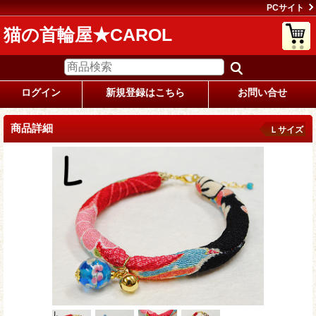
PCサイト
猫の首輪屋★CAROL
ログイン
新規登録はこちら
お問い合せ
商品詳細
Ｌサイズ