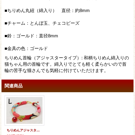
■ちりめん丸紐（綿入り） 直径：約8mm
■チャーム：とんぼ玉、チェコビーズ
■鈴：ゴールド：直径8mm
■金具の色：ゴールド
ちりめん首輪（アジャスタータイプ）
:
和柄ちりめん綿入りの
猫ちゃん用の首輪です。綿入りでとても軽く柔らかいので首
輪の苦手な猫さんでも気軽に付けていただけます。
関連商品
ちりめんアジャスター★チェコビーズ