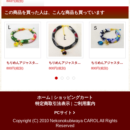
800円
(税別)
この商品を買った人は、こんな商品も買っています
ちりめんアジャスター★とんぼ玉
ちりめんアジャスター★とんぼ玉
ちりめんアジャスター★とんぼ玉
800円
(税別)
800円
(税別)
800円
(税別)
ホーム
|
ショッピングカート
特定商取引法表示
|
ご利用案内
PCサイト
Copyright (C) 2010 Nekonokubiwaya CAROL All Rights
Reserved