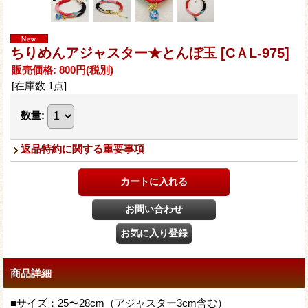
ちりめんアジャスター★とんぼ玉
[CＡL-975]
販売価格
:
800円
(税別)
[在庫数 1点]
数量
:
返品特約に関する重要事項
商品詳細
■サイズ：25〜28cm（アジャスター3cm含む）